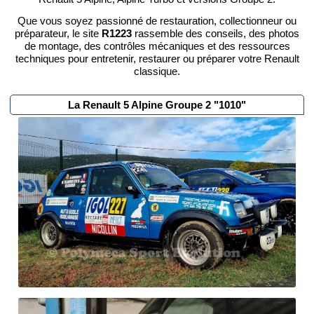
Que vous soyez passionné de restauration, collectionneur ou
préparateur, le site
R1223
rassemble des conseils, des photos
de montage, des contrôles mécaniques et des ressources
techniques pour entretenir, restaurer ou préparer votre Renault
classique.
La Renault 5 Alpine Groupe 2 "1010"