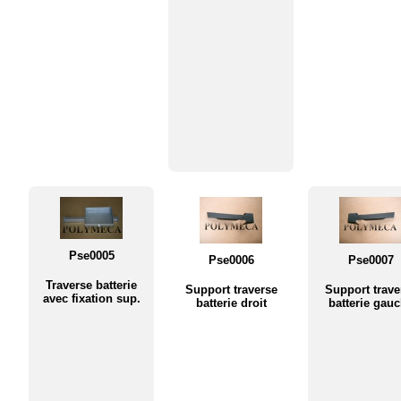
Pse0005
Pse0006
Pse0007
Traverse batterie
Support traverse
Support trave
avec fixation sup.
batterie droit
batterie gau