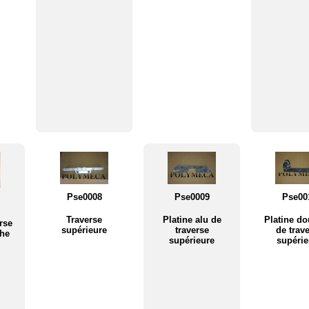
Pse0008
Pse0009
Pse00
Traverse
Platine alu de
Platine do
rse
supérieure
traverse
de trav
che
supérieure
supérie