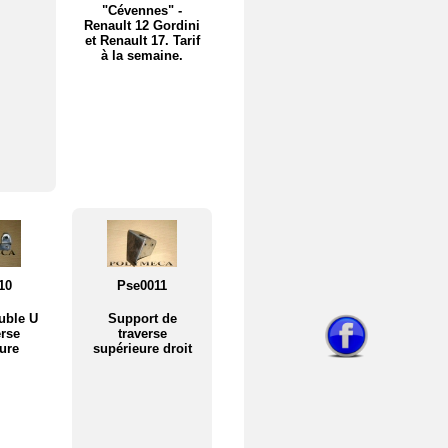
"Cévennes" -
Renault 12 Gordini
et Renault 17. Tarif
à la semaine.
10
Pse0011
uble U
Support de
erse
traverse
ure
supérieure droit