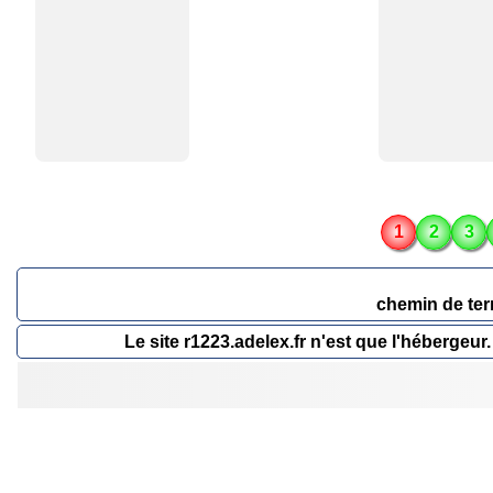
1
2
3
chemin de ter
Le site r1223.adelex.fr n'est que l'héberge