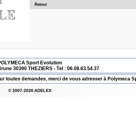
Retour
POLYMECA Sport Evolution
Brune 30390 THEZIERS - Tel : 06.08.63.54.37
 Pour toutes demandes, merci de vous adresser à Polymeca Sp
© 2007-2026 ADELEX