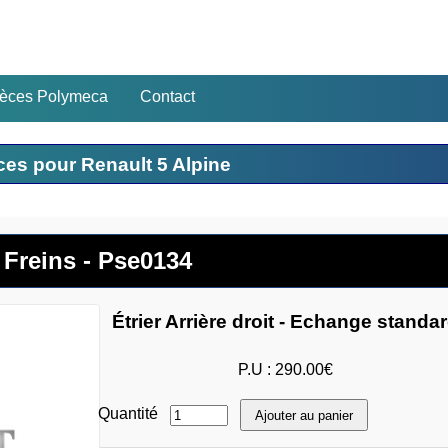
ièces Polymeca
Contact
ces pour Renault 5 Alpine
Freins - Pse0134
Étrier Arrière droit - Echange standa
P.U : 290.00€
Quantité
Ajouter au panier