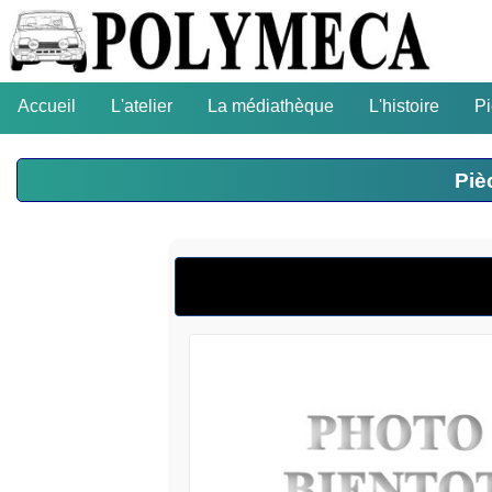
Accueil
L'atelier
La médiathèque
L'histoire
P
Piè