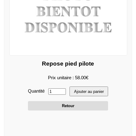
Repose pied pilote
Prix unitaire : 58.00€
Quantité
Ajouter au panier
Retour