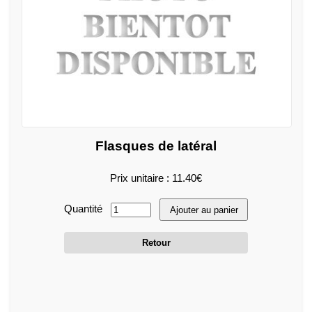
Flasques de latéral
Prix unitaire : 11.40€
Quantité
Ajouter au panier
Retour