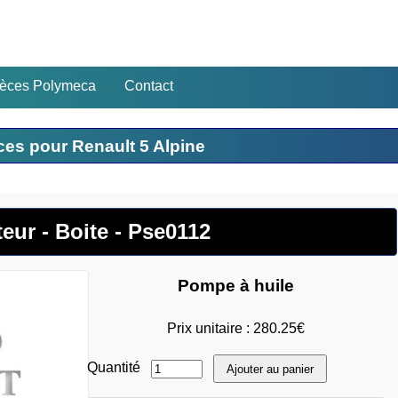
ièces Polymeca
Contact
ces pour Renault 5 Alpine
eur - Boite - Pse0112
Pompe à huile
Prix unitaire : 280.25€
Quantité
Ajouter au panier