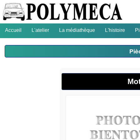
Accueil
L'atelier
La médiathèque
L'histoire
P
Piè
Mot