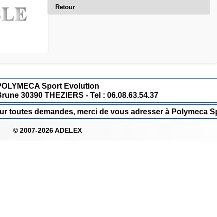
Retour
POLYMECA Sport Evolution
Brune 30390 THEZIERS - Tel : 06.08.63.54.37
 Pour toutes demandes, merci de vous adresser à Polymeca Sp
© 2007-2026 ADELEX