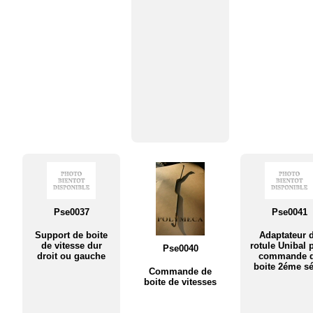
Pse0037
Pse0041
Support de boite
Adaptateur 
de vitesse dur
rotule Unibal 
Pse0040
droit ou gauche
commande 
boite 2éme sé
Commande de
boite de vitesses