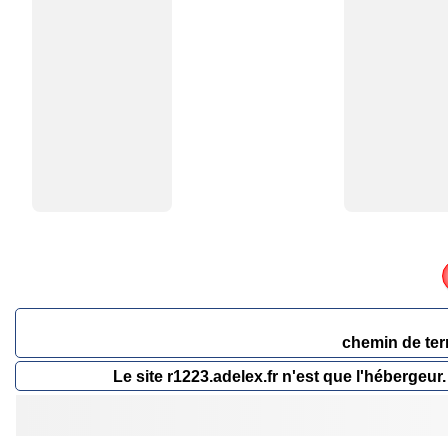
chemin de ter
Le site r1223.adelex.fr n'est que l'héberge