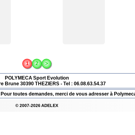
1
2
>
POLYMECA Sport Evolution
re Brune 30390 THEZIERS - Tel : 06.08.63.54.37
ur. Pour toutes demandes, merci de vous adresser à Polymec
© 2007-2026 ADELEX