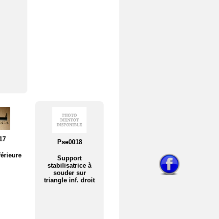
17
Pse0018
férieure
Support
stabilisatrice à
souder sur
triangle inf. droit