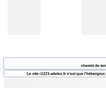
chemin de ter
Le site r1223.adelex.fr n'est que l'héberge