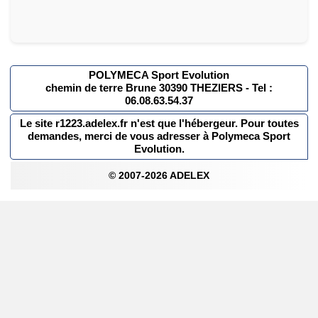
POLYMECA Sport Evolution
chemin de terre Brune 30390 THEZIERS - Tel :
06.08.63.54.37
Le site r1223.adelex.fr n'est que l'hébergeur. Pour toutes
demandes, merci de vous adresser à Polymeca Sport
Evolution.
© 2007-2026 ADELEX