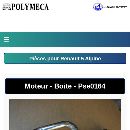
☰
Accueil
Pièces pour Renault 5 Alpine
L'atelier
La médiathèque
Moteur - Boite - Pse0164
L'histoire
Pièces Polymeca
Contact