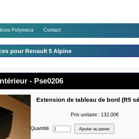
ièces Polymeca
Contact
ces pour Renault 5 Alpine
Intérieur - Pse0206
Extension de tableau de bord (R5 sé
Prix unitaire : 132.00€
Quantité
Ajouter au panier