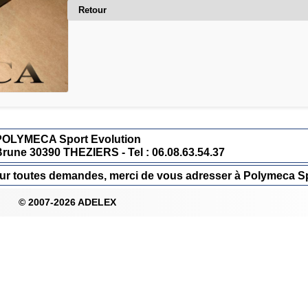
Retour
POLYMECA Sport Evolution
Brune 30390 THEZIERS - Tel : 06.08.63.54.37
 Pour toutes demandes, merci de vous adresser à Polymeca Sp
© 2007-2026 ADELEX