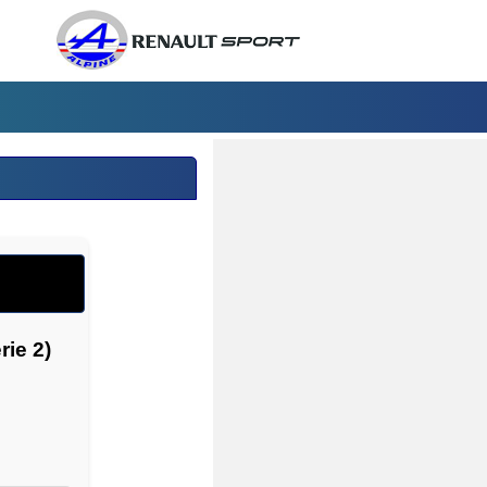
rie 2)