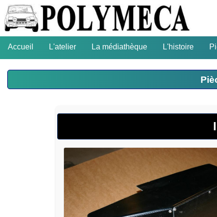
Accueil
L'atelier
La médiathèque
L'histoire
P
Piè