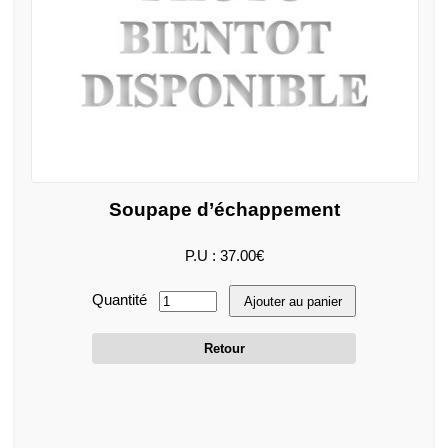
Soupape d’échappement
P.U : 37.00€
Quantité
Ajouter au panier
Retour